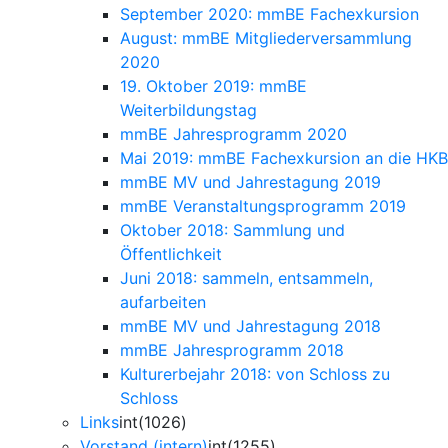
September 2020: mmBE Fachexkursion
August: mmBE Mitgliederversammlung
2020
19. Oktober 2019: mmBE
Weiterbildungstag
mmBE Jahresprogramm 2020
Mai 2019: mmBE Fachexkursion an die HKB
mmBE MV und Jahrestagung 2019
mmBE Veranstaltungsprogramm 2019
Oktober 2018: Sammlung und
Öffentlichkeit
Juni 2018: sammeln, entsammeln,
aufarbeiten
mmBE MV und Jahrestagung 2018
mmBE Jahresprogramm 2018
Kulturerbejahr 2018: von Schloss zu
Schloss
Links
int(1026)
Vorstand (intern)
int(1255)