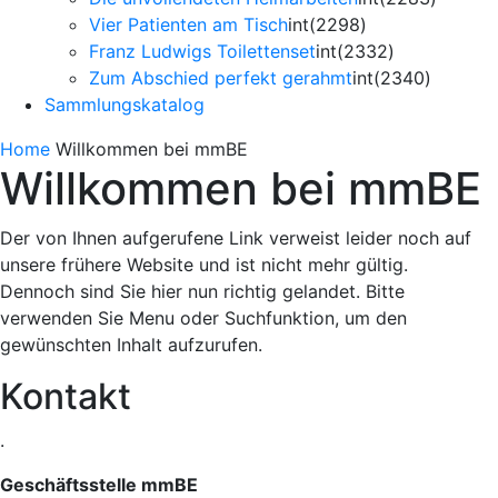
Vier Patienten am Tisch
int(2298)
Franz Ludwigs Toilettenset
int(2332)
Zum Abschied perfekt gerahmt
int(2340)
Sammlungskatalog
Home
Willkommen bei mmBE
Willkommen bei mmBE
Der von Ihnen aufgerufene Link verweist leider noch auf
unsere frühere Website und ist nicht mehr gültig.
Dennoch sind Sie hier nun richtig gelandet. Bitte
verwenden Sie Menu oder Suchfunktion, um den
gewünschten Inhalt aufzurufen.
Kontakt
.
Geschäftsstelle mmBE