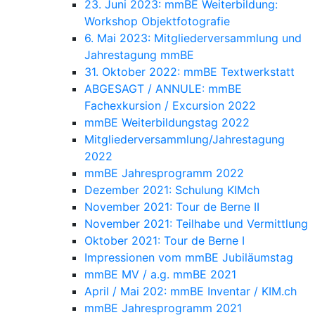
23. Juni 2023: mmBE Weiterbildung:
Workshop Objektfotografie
6. Mai 2023: Mitgliederversammlung und
Jahrestagung mmBE
31. Oktober 2022: mmBE Textwerkstatt
ABGESAGT / ANNULE: mmBE
Fachexkursion / Excursion 2022
mmBE Weiterbildungstag 2022
Mitgliederversammlung/Jahrestagung
2022
mmBE Jahresprogramm 2022
Dezember 2021: Schulung KIMch
November 2021: Tour de Berne II
November 2021: Teilhabe und Vermittlung
Oktober 2021: Tour de Berne I
Impressionen vom mmBE Jubiläumstag
mmBE MV / a.g. mmBE 2021
April / Mai 202: mmBE Inventar / KIM.ch
mmBE Jahresprogramm 2021