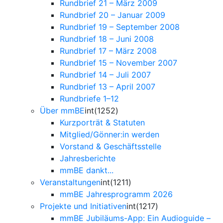
Rundbrief 21 – März 2009
Rundbrief 20 – Januar 2009
Rundbrief 19 – September 2008
Rundbrief 18 – Juni 2008
Rundbrief 17 – März 2008
Rundbrief 15 – November 2007
Rundbrief 14 – Juli 2007
Rundbrief 13 – April 2007
Rundbriefe 1–12
Über mmBE
int(1252)
Kurzporträt & Statuten
Mitglied/Gönner:in werden
Vorstand & Geschäftsstelle
Jahresberichte
mmBE dankt...
Veranstaltungen
int(1211)
mmBE Jahresprogramm 2026
Projekte und Initiativen
int(1217)
mmBE Jubiläums-App: Ein Audioguide –