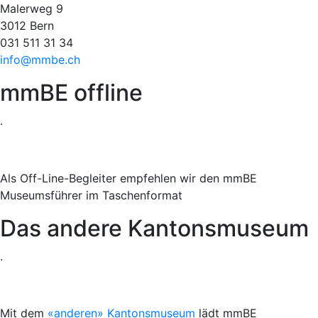
Malerweg 9
3012 Bern
031 511 31 34
info@mmbe.ch
mmBE offline
.
Als Off-Line-Begleiter empfehlen wir den mmBE
Museumsführer im Taschenformat
Das andere Kantonsmuseum
.
Mit dem
«anderen» Kantonsmuseum
lädt mmBE