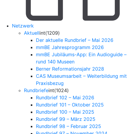
Netzwerk
Aktuell
int(1209)
Der aktuelle Rundbrief – Mai 2026
mmBE Jahresprogramm 2026
mmBE Jubiläums-App: Ein Audioguide –
rund 140 Museen
Berner Reformationsjahr 2028
CAS Museumsarbeit – Weiterbildung mit
Praxisbezug
Rundbriefe
int(1024)
Rundbrief 102 – Mai 2026
Rundbrief 101 – Oktober 2025
Rundbrief 100 – Mai 2025
Rundbrief 99 – März 2025
Rundbrief 98 – Februar 2025
Rundbrief 97 – November 2024