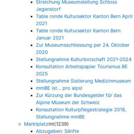
Streichung Museumsleitung Schloss
Jegenstorf
Table ronde Kultursektor Kanton Bern April
2021
Table ronde Kultursektor Kanton Bern
Januar 2021
Zur Museumsschliessung per 24. Oktober
2020
Stellungnahme Kulturbotschaft 2021-2024
Konsultation Arbeitspapier Tourismus BE
2025
Stellungnahme Sistierung Medizinmuseum
mmBE ist… pro alps!
Zur Kürzung der Bundesgelder für das
Alpine Museum der Schweiz
Konsultation Kulturpflegestrategie 2018,
Stellungnahme mmBE
Marktplatz
int(1239)
Abzugeben: Sänfte