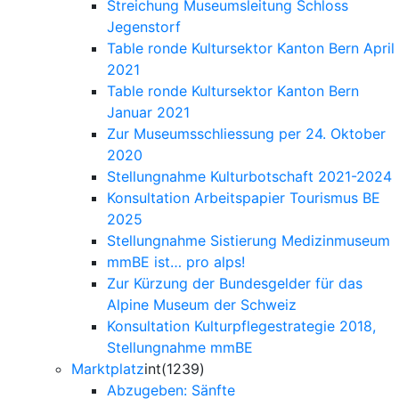
Streichung Museumsleitung Schloss
Jegenstorf
Table ronde Kultursektor Kanton Bern April
2021
Table ronde Kultursektor Kanton Bern
Januar 2021
Zur Museumsschliessung per 24. Oktober
2020
Stellungnahme Kulturbotschaft 2021-2024
Konsultation Arbeitspapier Tourismus BE
2025
Stellungnahme Sistierung Medizinmuseum
mmBE ist… pro alps!
Zur Kürzung der Bundesgelder für das
Alpine Museum der Schweiz
Konsultation Kulturpflegestrategie 2018,
Stellungnahme mmBE
Marktplatz
int(1239)
Abzugeben: Sänfte