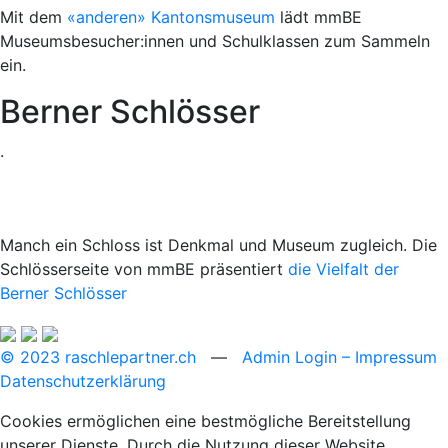
Mit dem
«anderen» Kantonsmuseum
lädt mmBE
Museumsbesucher:innen und Schulklassen zum Sammeln
ein.
Berner Schlösser
.
Manch ein Schloss ist Denkmal und Museum zugleich. Die
Schlösserseite von mmBE präsentiert
die Vielfalt der
Berner Schlösser
© 2023 raschlepartner.ch
—
Admin Login
– Impressum
Datenschutzerklärung
Cookies ermöglichen eine bestmögliche Bereitstellung
unserer Dienste. Durch die Nutzung dieser Website