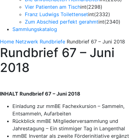
Vier Patienten am Tisch
int(2298)
Franz Ludwigs Toilettenset
int(2332)
Zum Abschied perfekt gerahmt
int(2340)
Sammlungskatalog
Home
Netzwerk
Rundbriefe
Rundbrief 67 – Juni 2018
Rundbrief 67 – Juni
2018
INHALT Rundbrief 67 – Juni 2018
Einladung zur mmBE Fachexkursion – Sammeln,
Entsammeln, Aufarbeiten
Rückblick mmBE Mitgliederversammlung und
Jahrestagung – Ein stimmiger Tag in Langenthal
mmBE Inventar als zweite Förderinitiative ergänzt