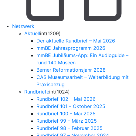
Netzwerk
Aktuell
int(1209)
Der aktuelle Rundbrief – Mai 2026
mmBE Jahresprogramm 2026
mmBE Jubiläums-App: Ein Audioguide –
rund 140 Museen
Berner Reformationsjahr 2028
CAS Museumsarbeit – Weiterbildung mit
Praxisbezug
Rundbriefe
int(1024)
Rundbrief 102 – Mai 2026
Rundbrief 101 – Oktober 2025
Rundbrief 100 – Mai 2025
Rundbrief 99 – März 2025
Rundbrief 98 – Februar 2025
Rundbrief 97 – November 2024