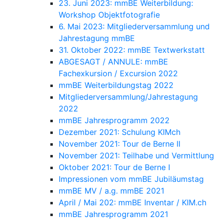
23. Juni 2023: mmBE Weiterbildung:
Workshop Objektfotografie
6. Mai 2023: Mitgliederversammlung und
Jahrestagung mmBE
31. Oktober 2022: mmBE Textwerkstatt
ABGESAGT / ANNULE: mmBE
Fachexkursion / Excursion 2022
mmBE Weiterbildungstag 2022
Mitgliederversammlung/Jahrestagung
2022
mmBE Jahresprogramm 2022
Dezember 2021: Schulung KIMch
November 2021: Tour de Berne II
November 2021: Teilhabe und Vermittlung
Oktober 2021: Tour de Berne I
Impressionen vom mmBE Jubiläumstag
mmBE MV / a.g. mmBE 2021
April / Mai 202: mmBE Inventar / KIM.ch
mmBE Jahresprogramm 2021