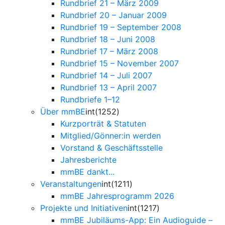
Rundbrief 21 – März 2009
Rundbrief 20 – Januar 2009
Rundbrief 19 – September 2008
Rundbrief 18 – Juni 2008
Rundbrief 17 – März 2008
Rundbrief 15 – November 2007
Rundbrief 14 – Juli 2007
Rundbrief 13 – April 2007
Rundbriefe 1–12
Über mmBE
int(1252)
Kurzporträt & Statuten
Mitglied/Gönner:in werden
Vorstand & Geschäftsstelle
Jahresberichte
mmBE dankt...
Veranstaltungen
int(1211)
mmBE Jahresprogramm 2026
Projekte und Initiativen
int(1217)
mmBE Jubiläums-App: Ein Audioguide –