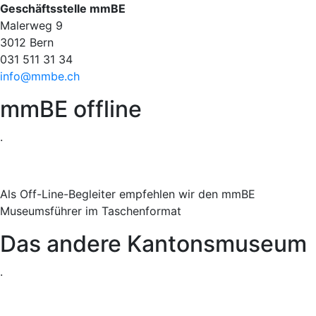
Geschäftsstelle mmBE
Malerweg 9
3012 Bern
031 511 31 34
info@mmbe.ch
mmBE offline
.
Als Off-Line-Begleiter empfehlen wir den mmBE
Museumsführer im Taschenformat
Das andere Kantonsmuseum
.