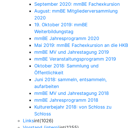
September 2020: mmBE Fachexkursion
August: mmBE Mitgliederversammlung
2020
19. Oktober 2019: mmBE
Weiterbildungstag
mmBE Jahresprogramm 2020
Mai 2019: mmBE Fachexkursion an die HKB
mmBE MV und Jahrestagung 2019
mmBE Veranstaltungsprogramm 2019
Oktober 2018: Sammlung und
Öffentlichkeit
Juni 2018: sammeln, entsammeln,
aufarbeiten
mmBE MV und Jahrestagung 2018
mmBE Jahresprogramm 2018
Kulturerbejahr 2018: von Schloss zu
Schloss
Links
int(1026)
Vorstand (intern)
int(1255)