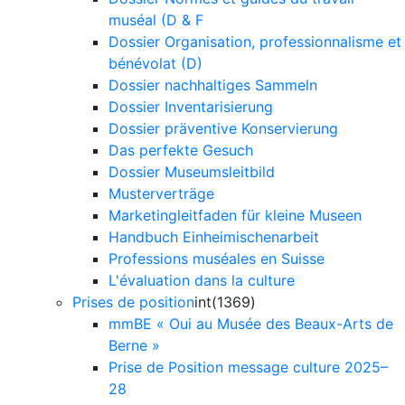
muséal (D & F
Dossier Organisation, professionnalisme et
bénévolat (D)
Dossier nachhaltiges Sammeln
Dossier Inventarisierung
Dossier präventive Konservierung
Das perfekte Gesuch
Dossier Museumsleitbild
Musterverträge
Marketingleitfaden für kleine Museen
Handbuch Einheimischenarbeit
Professions muséales en Suisse
L'évaluation dans la culture
Prises de position
int(1369)
mmBE « Oui au Musée des Beaux-Arts de
Berne »
Prise de Position message culture 2025–
28