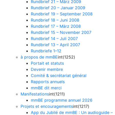
Rundbrief 21 – März 2009
Rundbrief 20 – Januar 2009
Rundbrief 19 – September 2008
Rundbrief 18 – Juni 2008
Rundbrief 17 – März 2008
Rundbrief 15 – November 2007
Rundbrief 14 – Juli 2007
Rundbrief 13 – April 2007
Rundbriefe 1–12
à propos de mmBE
int(1252)
Portait et statuts
Devenir membre
Comité & secrétariat général
Rapports annuels
mmBE dit merci
Manifestations
int(1211)
mmBE programme annuel 2026
Projets et encouragements
int(1217)
App du Jubilé de mmBE : Un audioguide –