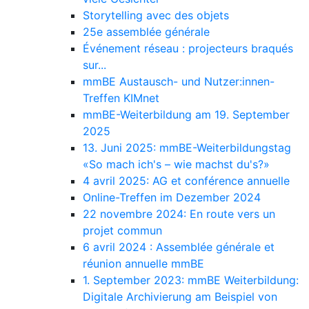
Storytelling avec des objets
25e assemblée générale
Événement réseau : projecteurs braqués
sur...
mmBE Austausch- und Nutzer:innen-
Treffen KIMnet
mmBE-Weiterbildung am 19. September
2025
13. Juni 2025: mmBE-Weiterbildungstag
«So mach ich's – wie machst du's?»
4 avril 2025: AG et conférence annuelle
Online-Treffen im Dezember 2024
22 novembre 2024: En route vers un
projet commun
6 avril 2024 : Assemblée générale et
réunion annuelle mmBE
1. September 2023: mmBE Weiterbildung:
Digitale Archivierung am Beispiel von