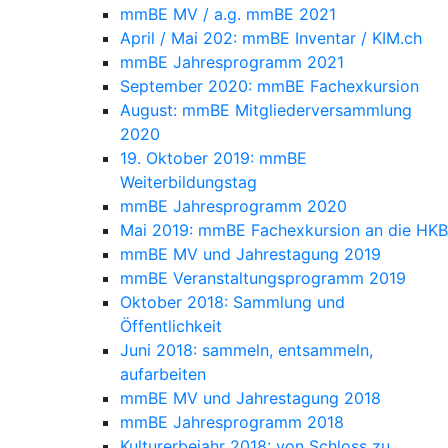
mmBE MV / a.g. mmBE 2021
April / Mai 202: mmBE Inventar / KIM.ch
mmBE Jahresprogramm 2021
September 2020: mmBE Fachexkursion
August: mmBE Mitgliederversammlung
2020
19. Oktober 2019: mmBE
Weiterbildungstag
mmBE Jahresprogramm 2020
Mai 2019: mmBE Fachexkursion an die HKB
mmBE MV und Jahrestagung 2019
mmBE Veranstaltungsprogramm 2019
Oktober 2018: Sammlung und
Öffentlichkeit
Juni 2018: sammeln, entsammeln,
aufarbeiten
mmBE MV und Jahrestagung 2018
mmBE Jahresprogramm 2018
Kulturerbejahr 2018: von Schloss zu