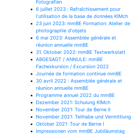
Fotografien
6 juillet 2023 : Rafraîchissement pour
l'utilisation de la base de données KIMch
23 juin 2023: mmBE Formation: Atelier de
photographie d'objets
6 mai 2023: Assemblée générale et
réunion annuelle mmBE
31. Oktober 2022: mmBE Textwerkstatt
ABGESAGT / ANNULE: mmBE
Fachexkursion / Excursion 2022
Journée de formation continue mmBE
30 avril 2022 : Assemblée générale et
réunion annuelle mmBE
Programme annuel 2022 du mmBE
Dezember 2021: Schulung KIMch
November 2021: Tour de Berne II
November 2021: Teilhabe und Vermittlung
Oktober 2021: Tour de Berne I
Impressionen vom mmBE Jubiläumstag