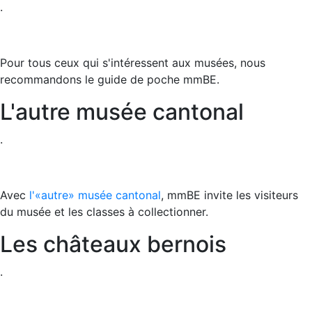
.
Pour tous ceux qui s'intéressent aux musées, nous
recommandons le guide de poche mmBE.
L'autre musée cantonal
.
Avec
l'«autre» musée cantonal
, mmBE invite les visiteurs
du musée et les classes à collectionner.
Les châteaux bernois
.