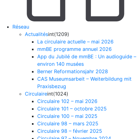
Réseau
Actualités
int(1209)
La circulaire actuelle – mai 2026
mmBE programme annuel 2026
App du Jubilé de mmBE : Un audioguide –
environ 140 musées
Berner Reformationsjahr 2028
CAS Museumsarbeit – Weiterbildung mit
Praxisbezug
Circulaire
int(1024)
Circulaire 102 – mai 2026
Circulaire 101 – octobre 2025
Circulaire 100 – mai 2025
Circulaire 98 – mars 2025
Circulaire 98 – février 2025
Circulaire 97 – Novembre 2024