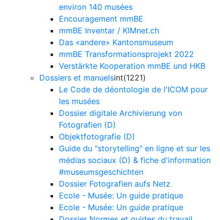
environ 140 musées
Encouragement mmBE
mmBE Inventar / KIMnet.ch
Das «andere» Kantonsmuseum
mmBE Transformationsprojekt 2022
Verstärkte Kooperation mmBE und HKB
Dossiers et manuels
int(1221)
Le Code de déontologie de l'ICOM pour
les musées
Dossier digitale Archivierung von
Fotografien (D)
Objektfotografie (D)
Guide du "storytelling" en ligne et sur les
médias sociaux (D) & fiche d'information
#museumsgeschichten
Dossier Fotografien aufs Netz
Ecole - Musée: Un guide pratique
Ecole - Musée: Un guide pratique
Dossier Normes et guides du travail