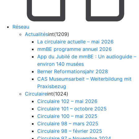
Réseau
Actualités
int(1209)
La circulaire actuelle – mai 2026
mmBE programme annuel 2026
App du Jubilé de mmBE : Un audioguide –
environ 140 musées
Berner Reformationsjahr 2028
CAS Museumsarbeit – Weiterbildung mit
Praxisbezug
Circulaire
int(1024)
Circulaire 102 – mai 2026
Circulaire 101 – octobre 2025
Circulaire 100 – mai 2025
Circulaire 98 – mars 2025
Circulaire 98 – février 2025
Circulaire 97 – Novembre 2024