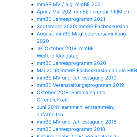
mmBE MV / a.g. mmBE 2021
April / Mai 202: mmBE Inventar / KIM.ch
mmBE Jahresprogramm 2021
September 2020: mmBE Fachexkursion
August: mmBE Mitgliederversammlung
2020
19. Oktober 2019: mmBE
Weiterbildungstag
mmBE Jahresprogramm 2020
Mai 2019: mmBE Fachexkursion an die HKB
mmBE MV und Jahrestagung 2019
mmBE Veranstaltungsprogramm 2019
Oktober 2018: Sammlung und
Öffentlichkeit
Juni 2018: sammeln, entsammeln,
aufarbeiten
mmBE MV und Jahrestagung 2018
mmBE Jahresprogramm 2018
Kulturerbejahr 2018: von Schloss zu