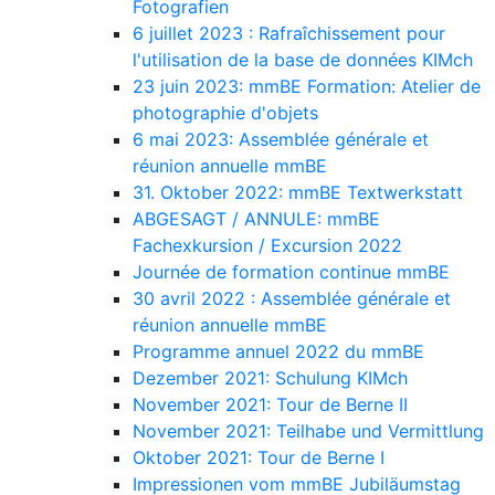
Fotografien
6 juillet 2023 : Rafraîchissement pour
l'utilisation de la base de données KIMch
23 juin 2023: mmBE Formation: Atelier de
photographie d'objets
6 mai 2023: Assemblée générale et
réunion annuelle mmBE
31. Oktober 2022: mmBE Textwerkstatt
ABGESAGT / ANNULE: mmBE
Fachexkursion / Excursion 2022
Journée de formation continue mmBE
30 avril 2022 : Assemblée générale et
réunion annuelle mmBE
Programme annuel 2022 du mmBE
Dezember 2021: Schulung KIMch
November 2021: Tour de Berne II
November 2021: Teilhabe und Vermittlung
Oktober 2021: Tour de Berne I
Impressionen vom mmBE Jubiläumstag