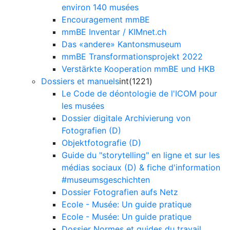
environ 140 musées
Encouragement mmBE
mmBE Inventar / KIMnet.ch
Das «andere» Kantonsmuseum
mmBE Transformationsprojekt 2022
Verstärkte Kooperation mmBE und HKB
Dossiers et manuels
int(1221)
Le Code de déontologie de l'ICOM pour
les musées
Dossier digitale Archivierung von
Fotografien (D)
Objektfotografie (D)
Guide du "storytelling" en ligne et sur les
médias sociaux (D) & fiche d'information
#museumsgeschichten
Dossier Fotografien aufs Netz
Ecole - Musée: Un guide pratique
Ecole - Musée: Un guide pratique
Dossier Normes et guides du travail