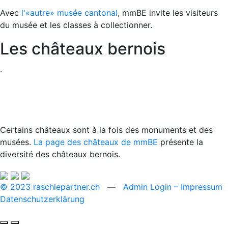
Avec
l'«autre» musée cantonal
, mmBE invite les visiteurs
du musée et les classes à collectionner.
Les châteaux bernois
.
Certains châteaux sont à la fois des monuments et des
musées.
La page des châteaux de mmBE
présente la
diversité des châteaux bernois.
© 2023 raschlepartner.ch
—
Admin Login
– Impressum
Datenschutzerklärung