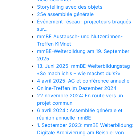
Storytelling avec des objets
25e assemblée générale
Événement réseau : projecteurs braqués
sur...
mmBE Austausch- und Nutzer:innen-
Treffen KIMnet
mmBE-Weiterbildung am 19. September
2025
13. Juni 2025: mmBE-Weiterbildungstag
«So mach ich's – wie machst du's?»
4 avril 2025: AG et conférence annuelle
Online-Treffen im Dezember 2024
22 novembre 2024: En route vers un
projet commun
6 avril 2024 : Assemblée générale et
réunion annuelle mmBE
1. September 2023: mmBE Weiterbildung:
Digitale Archivierung am Beispiel von