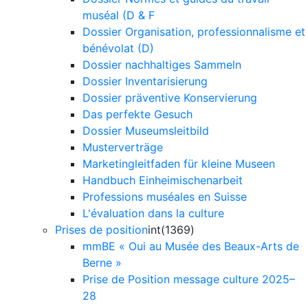
muséal (D & F
Dossier Organisation, professionnalisme et
bénévolat (D)
Dossier nachhaltiges Sammeln
Dossier Inventarisierung
Dossier präventive Konservierung
Das perfekte Gesuch
Dossier Museumsleitbild
Musterverträge
Marketingleitfaden für kleine Museen
Handbuch Einheimischenarbeit
Professions muséales en Suisse
L'évaluation dans la culture
Prises de position
int(1369)
mmBE « Oui au Musée des Beaux-Arts de
Berne »
Prise de Position message culture 2025–
28