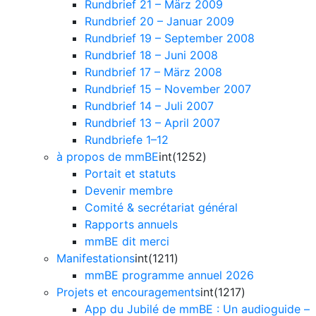
Rundbrief 21 – März 2009
Rundbrief 20 – Januar 2009
Rundbrief 19 – September 2008
Rundbrief 18 – Juni 2008
Rundbrief 17 – März 2008
Rundbrief 15 – November 2007
Rundbrief 14 – Juli 2007
Rundbrief 13 – April 2007
Rundbriefe 1–12
à propos de mmBE
int(1252)
Portait et statuts
Devenir membre
Comité & secrétariat général
Rapports annuels
mmBE dit merci
Manifestations
int(1211)
mmBE programme annuel 2026
Projets et encouragements
int(1217)
App du Jubilé de mmBE : Un audioguide –