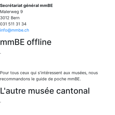
Secrétariat général mmBE
Malerweg 9
3012 Bern
031 511 31 34​​​​​​​
info@mmbe.ch
mmBE offline
.
Pour tous ceux qui s'intéressent aux musées, nous
recommandons le guide de poche mmBE.
L'autre musée cantonal
.