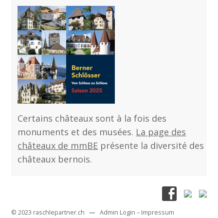
Certains châteaux sont à la fois des
monuments et des musées.
La page des
châteaux de mmBE
présente la diversité des
châteaux bernois.
© 2023 raschlepartner.ch
—
Admin Login
– Impressum