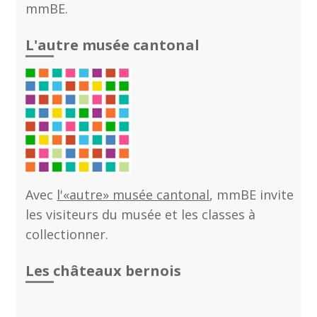
mmBE.
L'autre musée cantonal
Avec
l'«autre» musée cantonal
, mmBE invite
les visiteurs du musée et les classes à
collectionner.
Les châteaux bernois