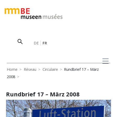
DE
FR
Home
Réseau
Circulaire
Rundbrief 17 – März
2008
Rundbrief 17 – März 2008