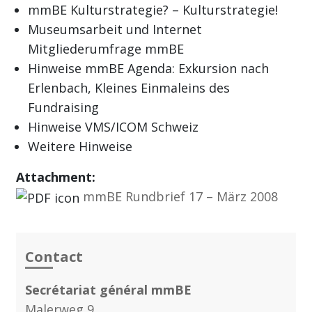
mmBE Kulturstrategie? – Kulturstrategie!
Museumsarbeit und Internet
Mitgliederumfrage mmBE
Hinweise mmBE Agenda: Exkursion nach
Erlenbach, Kleines Einmaleins des
Fundraising
Hinweise VMS/ICOM Schweiz
Weitere Hinweise
Attachment:
mmBE Rundbrief 17 – März 2008
Contact
Secrétariat général mmBE
Malerweg 9