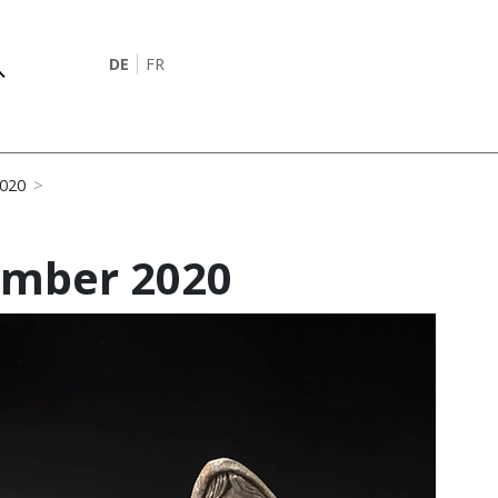
DE
FR
2020
ember 2020