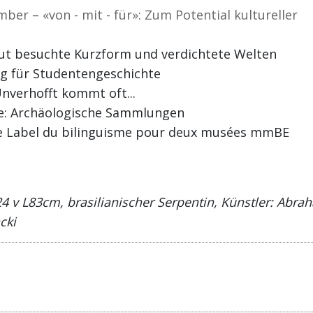
r – «von - mit - für»: Zum Potential kultureller
t besuchte Kurzform und verdichtete Welten
g für Studentengeschichte
Unverhofft kommt oft...
: Archäologische Sammlungen
Le Label du bilinguisme pour deux musées mmBE
4 v L83cm, brasilianischer Serpentin, Künstler: Abr
cki