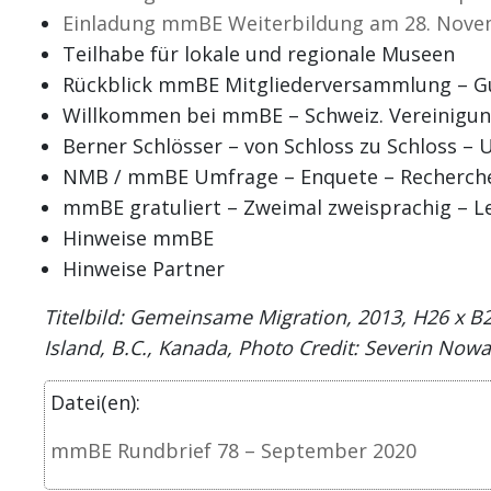
Einladung mmBE Weiterbildung am 28. Novembe
Teilhabe für lokale und regionale Museen
Rückblick mmBE Mitgliederversammlung – Gu
Willkommen bei mmBE – Schweiz. Vereinigun
Berner Schlösser – von Schloss zu Schloss – 
NMB / mmBE Umfrage – Enquete – Recherche
mmBE gratuliert – Zweimal zweisprachig – 
Hinweise mmBE
Hinweise Partner
Titelbild: Gemeinsame Migration, 2013, H26 x B2
Island, B.C., Kanada, Photo Credit: Severin Nowa
Datei(en):
mmBE Rundbrief 78 – September 2020