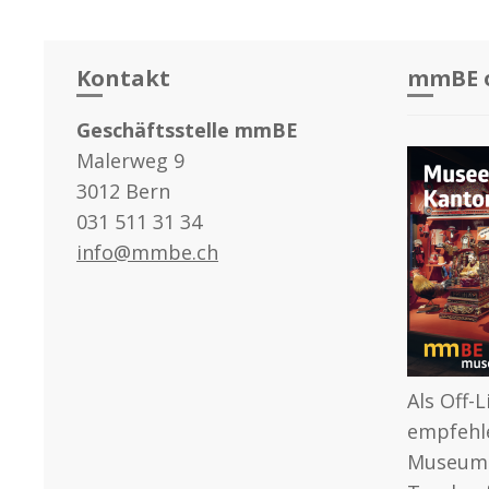
Kontakt
mmBE o
Geschäftsstelle mmBE
Malerweg 9
3012 Bern
031 511 31 34
info@mmbe.ch
Als Off-
empfehl
Museums