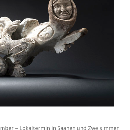
ember – Lokaltermin in Saanen und Zweisimmen