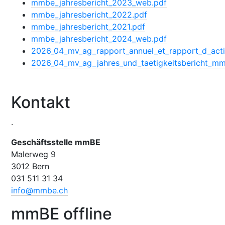
mmbe_jahresbericht_2023_web.pdf
mmbe_jahresbericht_2022.pdf
mmbe_jahresbericht_2021.pdf
mmbe_jahresbericht_2024_web.pdf
2026_04_mv_ag_rapport_annuel_et_rapport_d_act
2026_04_mv_ag_jahres_und_taetigkeitsbericht_m
Kontakt
.
Geschäftsstelle mmBE
Malerweg 9
3012 Bern
031 511 31 34
info@mmbe.ch
mmBE offline