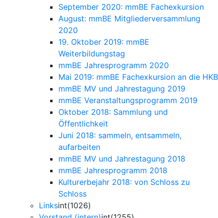
September 2020: mmBE Fachexkursion
August: mmBE Mitgliederversammlung
2020
19. Oktober 2019: mmBE
Weiterbildungstag
mmBE Jahresprogramm 2020
Mai 2019: mmBE Fachexkursion an die HKB
mmBE MV und Jahrestagung 2019
mmBE Veranstaltungsprogramm 2019
Oktober 2018: Sammlung und
Öffentlichkeit
Juni 2018: sammeln, entsammeln,
aufarbeiten
mmBE MV und Jahrestagung 2018
mmBE Jahresprogramm 2018
Kulturerbejahr 2018: von Schloss zu
Schloss
Links
int(1026)
Vorstand (intern)
int(1255)