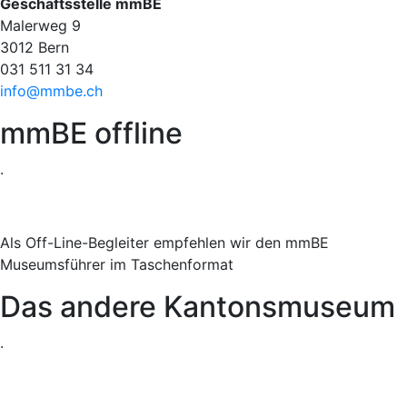
Geschäftsstelle mmBE
Malerweg 9
3012 Bern
031 511 31 34
info@mmbe.ch
mmBE offline
.
Als Off-Line-Begleiter empfehlen wir den mmBE
Museumsführer im Taschenformat
Das andere Kantonsmuseum
.