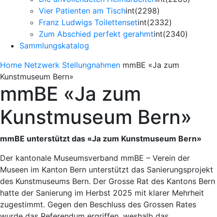
Vier Patienten am Tisch
int(2298)
Franz Ludwigs Toilettenset
int(2332)
Zum Abschied perfekt gerahmt
int(2340)
Sammlungskatalog
Home
Netzwerk
Stellungnahmen
mmBE «Ja zum
Kunstmuseum Bern»
mmBE «Ja zum
Kunstmuseum Bern»
mmBE unterstützt das «Ja zum Kunstmuseum Bern»
Der kantonale Museumsverband mmBE – Verein der
Museen im Kanton Bern unterstützt das Sanierungsprojekt
des Kunstmuseums Bern. Der Grosse Rat des Kantons Bern
hatte der Sanierung im Herbst 2025 mit klarer Mehrheit
zugestimmt. Gegen den Beschluss des Grossen Rates
wurde das Referendum ergriffen, weshalb das