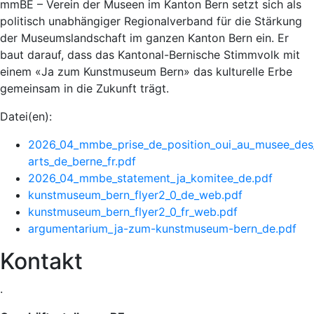
mmBE – Verein der Museen im Kanton Bern setzt sich als
politisch unabhängiger Regionalverband für die Stärkung
der Museumslandschaft im ganzen Kanton Bern ein. Er
baut darauf, dass das Kantonal-Bernische Stimmvolk mit
einem «Ja zum Kunstmuseum Bern» das kulturelle Erbe
gemeinsam in die Zukunft trägt.
Datei(en):
2026_04_mmbe_prise_de_position_oui_au_musee_des
arts_de_berne_fr.pdf
2026_04_mmbe_statement_ja_komitee_de.pdf
kunstmuseum_bern_flyer2_0_de_web.pdf
kunstmuseum_bern_flyer2_0_fr_web.pdf
argumentarium_ja-zum-kunstmuseum-bern_de.pdf
Kontakt
.