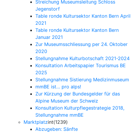
Streichung Museumsleitung Schloss
Jegenstorf
Table ronde Kultursektor Kanton Bern April
2021
Table ronde Kultursektor Kanton Bern
Januar 2021
Zur Museumsschliessung per 24. Oktober
2020
Stellungnahme Kulturbotschaft 2021-2024
Konsultation Arbeitspapier Tourismus BE
2025
Stellungnahme Sistierung Medizinmuseum
mmBE ist… pro alps!
Zur Kürzung der Bundesgelder für das
Alpine Museum der Schweiz
Konsultation Kulturpflegestrategie 2018,
Stellungnahme mmBE
Marktplatz
int(1239)
Abzugeben: Sänfte