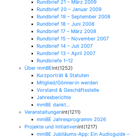
Rundbrief 21 – März 2009
Rundbrief 20 – Januar 2009
Rundbrief 19 – September 2008
Rundbrief 18 – Juni 2008
Rundbrief 17 – März 2008
Rundbrief 15 – November 2007
Rundbrief 14 – Juli 2007
Rundbrief 13 – April 2007
Rundbriefe 1–12
Über mmBE
int(1252)
Kurzporträt & Statuten
Mitglied/Gönner:in werden
Vorstand & Geschäftsstelle
Jahresberichte
mmBE dankt...
Veranstaltungen
int(1211)
mmBE Jahresprogramm 2026
Projekte und Initiativen
int(1217)
mmBE Jubiläums-App: Ein Audioguide –