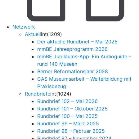
Netzwerk
Aktuell
int(1209)
Der aktuelle Rundbrief – Mai 2026
mmBE Jahresprogramm 2026
mmBE Jubiläums-App: Ein Audioguide –
rund 140 Museen
Berner Reformationsjahr 2028
CAS Museumsarbeit – Weiterbildung mit
Praxisbezug
Rundbriefe
int(1024)
Rundbrief 102 – Mai 2026
Rundbrief 101 – Oktober 2025
Rundbrief 100 – Mai 2025
Rundbrief 99 – März 2025
Rundbrief 98 – Februar 2025
Rundbrief 97 – November 2024