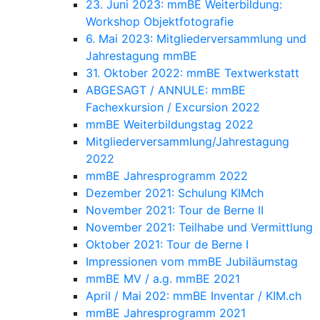
23. Juni 2023: mmBE Weiterbildung:
Workshop Objektfotografie
6. Mai 2023: Mitgliederversammlung und
Jahrestagung mmBE
31. Oktober 2022: mmBE Textwerkstatt
ABGESAGT / ANNULE: mmBE
Fachexkursion / Excursion 2022
mmBE Weiterbildungstag 2022
Mitgliederversammlung/Jahrestagung
2022
mmBE Jahresprogramm 2022
Dezember 2021: Schulung KIMch
November 2021: Tour de Berne II
November 2021: Teilhabe und Vermittlung
Oktober 2021: Tour de Berne I
Impressionen vom mmBE Jubiläumstag
mmBE MV / a.g. mmBE 2021
April / Mai 202: mmBE Inventar / KIM.ch
mmBE Jahresprogramm 2021